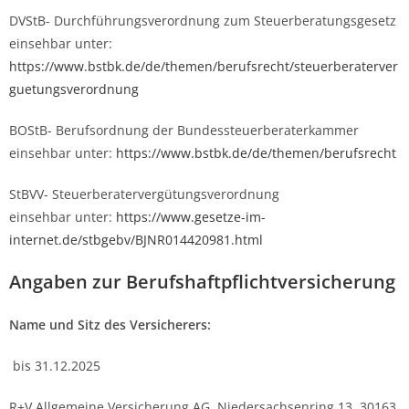
DVStB- Durchführungsverordnung zum Steuerberatungsgesetz
einsehbar unter:
https://www.bstbk.de/de/themen/berufsrecht/steuerberaterver
guetungsverordnung
BOStB- Berufsordnung der Bundessteuerberaterkammer
einsehbar unter:
https://www.bstbk.de/de/themen/berufsrecht
StBVV- Steuerberatervergütungsverordnung
einsehbar unter:
https://www.gesetze-im-
internet.de/stbgebv/BJNR014420981.html
Angaben zur Berufs­haftpflicht­versicherung
Name und Sitz des Versicherers:
bis 31.12.2025
R+V Allgemeine Versicherung AG, Niedersachsenring 13, 30163